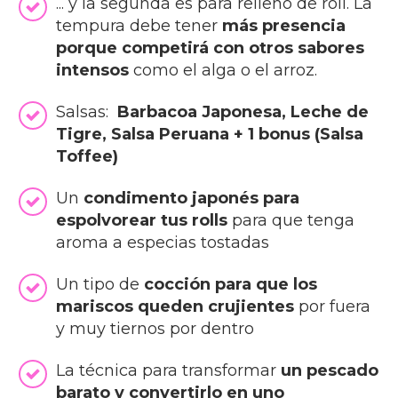
... y la segunda es para relleno de roll. La
tempura debe tener
más presencia
porque competirá con otros sabores
intensos
como el alga o el arroz.
Salsas:
Barbacoa Japonesa, Leche de
Tigre, Salsa Peruana + 1 bonus (Salsa
Toffee)
Un
condimento japonés para
espolvorear tus rolls
para que tenga
aroma a especias tostadas
Un tipo de
cocción para que los
mariscos queden crujientes
por fuera
y muy tiernos por dentro
La técnica para transformar
un pescado
barato y convertirlo en uno