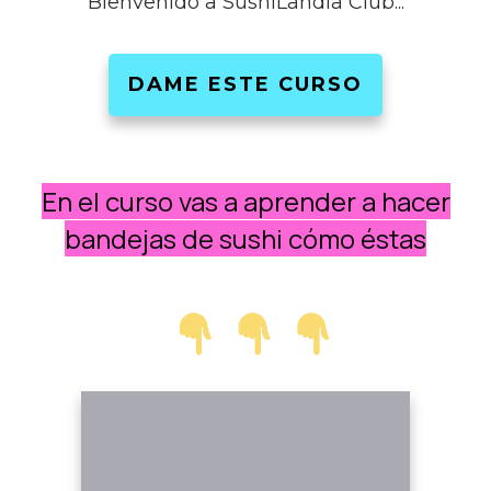
Bienvenido a SushiLandia Club...
DAME ESTE CURSO
En el curso vas a aprender a hacer
bandejas de sushi cómo éstas