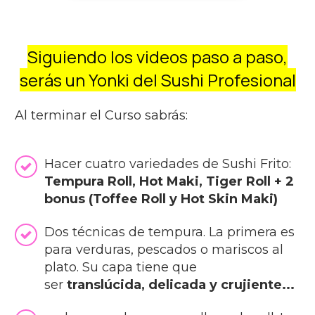
Siguiendo los videos paso a paso,
serás un Yonki del Sushi Profesional
Al terminar el Curso sabrás:
Hacer cuatro variedades de Sushi Frito:
Tempura Roll, Hot Maki, Tiger Roll + 2
bonus (Toffee Roll y Hot Skin Maki)
Dos técnicas de tempura. La primera es
para verduras, pescados o mariscos al
plato. Su capa tiene que
ser
translúcida, delicada y crujiente...