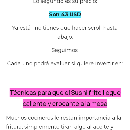
Lo segundo es su precio:
Son 43 USD
Ya está... no tienes que hacer scroll hasta
abajo.
Seguimos.
Cada uno podrá evaluar si quiere invertir en:
Técnicas para que el Sushi frito llegue
caliente y crocante a la mesa
Muchos cocineros le restan importancia a la
fritura, simplemente tiran algo al aceite y