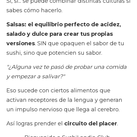
Si, si... se puede combinar distintas culturas si
sabes cómo hacerlo.
Salsas:
el
equilibrio
perfecto de acidez,
salado y dulce para crear tus propias
versiones
. SIN que opaquen el sabor de tu
sushi, sino que potencien su sabor.
"¿Alguna vez te pasó de probar una comida
y empezar a salivar?"
Eso sucede con ciertos alimentos que
activan receptores de la lengua y generan
un impulso nervioso que llega al cerebro.
Así logras prender el
circuito del placer
.