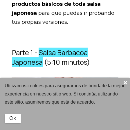
productos básicos de toda salsa
japonesa
para que puedas ir probando
tus propias versiones.
Parte 1 -
Salsa Barbacoa
Japonesa
(5:10 minutos)
Utilizamos cookies para asegurarnos de brindarle la mejor
experiencia en nuestro sitio web. Si continúa utilizando
este sitio, asumiremos que está de acuerdo.
Ok