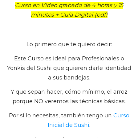
Curso en Video grabado de 4 horas y 15
minutos + Guía Digital (pdf)
Lo primero que te quiero decir:
Este Curso es ideal para Profesionales o
Yonkis del Sushi que quieren darle identidad
a sus bandejas.
Y que sepan hacer, cómo mínimo, el arroz
porque NO veremos las técnicas básicas.
Por si lo necesitas, también tengo un
Curso
Inicial de Sushi
.