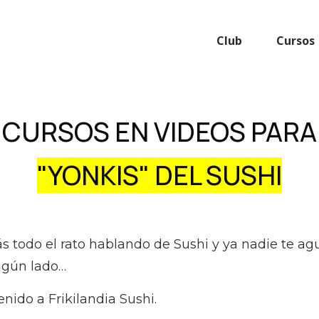
Club
Cursos
CURSOS EN VIDEOS PARA
"YONKIS" DEL SUSHI
ás todo el rato hablando de Sushi y ya nadie te a
ngún lado…
nido a Frikilandia Sushi.