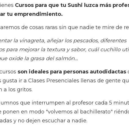
tienes
Cursos para que tu Sushi luzca más profe
ar tu emprendimiento.
aremos de cosas raras sin que nadie te mire de re
tar la vinagreta, añejar los pescados, diferentes
s para mejorar la textura y sabor, cuál cuchillo uti
ue oxide la grasa del salmón...
 cursos
son ideales para personas autodidactas
 gusta ir a Clases Presenciales llenas de gente q
 a los gritos.
lumnos que interrumpen al profesor cada 5 minut
e ponen en modo "volvemos al bachillerato" riénd
jadas y no dejen escuchar a nadie.