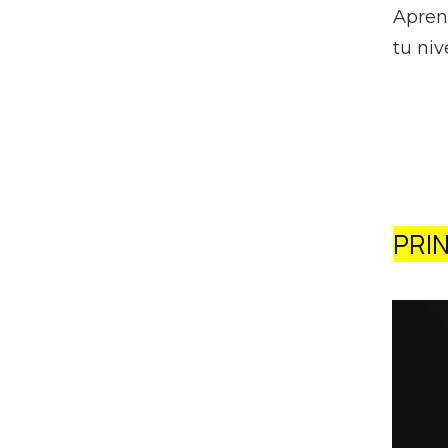
Apren
tu nive
PRI