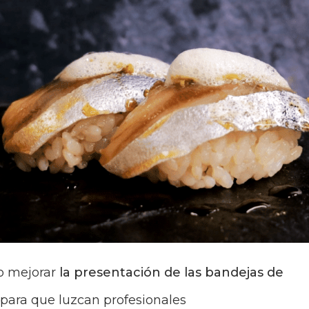
o mejorar
la presentación
de las bandejas de
para que luzcan profesionales