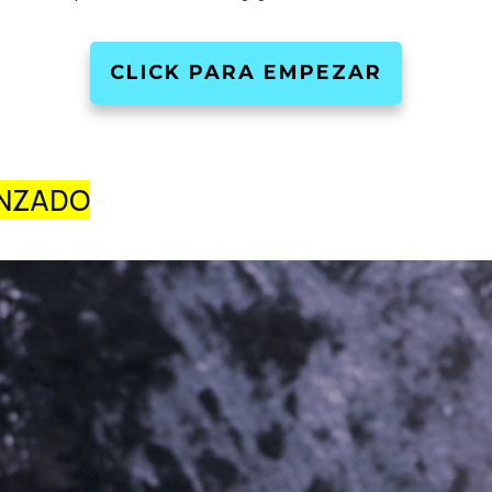
CLICK PARA EMPEZAR
NZADO